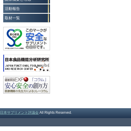
活動報告
取材一覧
©
日本サプリメント評議会
All Rights Reserved.