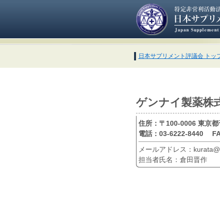
日本サプリメント評議会 トッ
ゲンナイ製薬株
住所：〒100-0006 東京
電話：03-6222-8440 FA
メールアドレス：kurata@genn
担当者氏名：倉田晋作