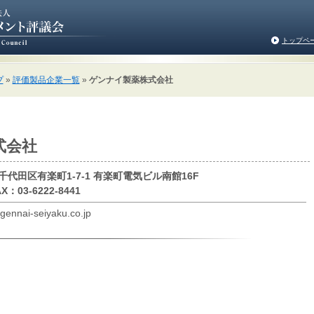
トップペ
プ
»
評価製品企業一覧
»
ゲンナイ製薬株式会社
式会社
都千代田区有楽町1-7-1 有楽町電気ビル南館16F
X：03-6222-8441
ai-seiyaku.co.jp