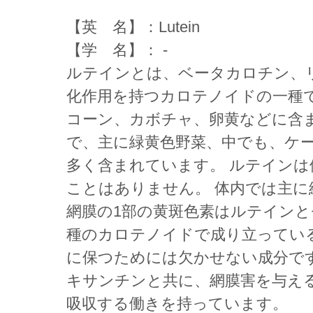
【英 名】：Lutein
【学 名】： -
ルテインとは、ベータカロチン、
化作用を持つカロテノイドの一種
コーン、カボチャ、卵黄などに含
で、主に緑黄色野菜、中でも、ケ
多く含まれています。 ルテインは
ことはありません。 体内では主に
網膜の1部の黄斑色素はルテインと
種のカロテノイドで成り立ってい
に保つためには欠かせない成分で
キサンチンと共に、網膜害を与え
吸収する働きを持っています。