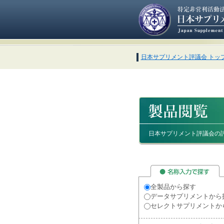
日本サプリメント評議会 トッ
日本サプリメント評議会の
全製品から探す
データサプリメントから
セレクトサプリメントか