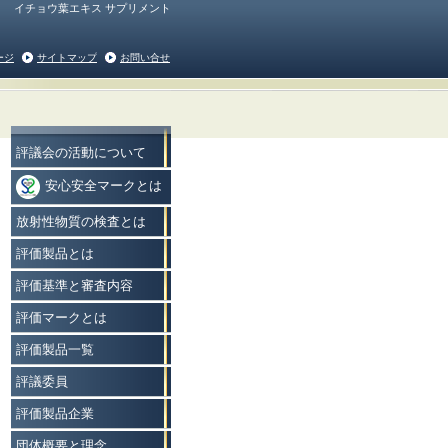
イチョウ葉エキス サプリメント
ージ
サイトマップ
お問い合せ
評議会の活動について
安心安全マークとは
放射性物質の検査とは
評価製品とは
評価基準と審査内容
評価マークとは
評価製品一覧
評議委員
評価製品企業
団体概要と理念