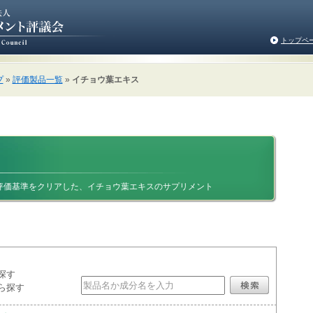
トップペ
プ
»
評価製品一覧
»
イチョウ葉エキス
評価基準をクリアした、イチョウ葉エキスのサプリメント
探す
ら探す